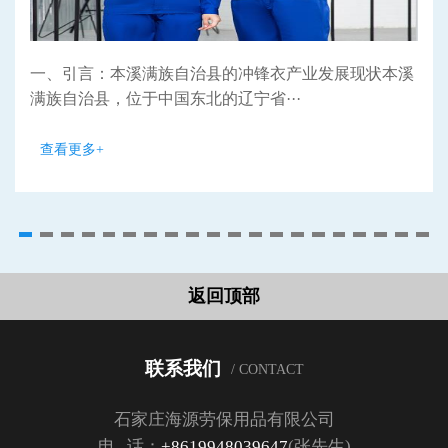
一、引言：本溪满族自治县的冲锋衣产业发展现状本溪
满族自治县，位于中国东北的辽宁省···
查看更多+
返回顶部
联系我们
/ CONTACT
石家庄海源劳保用品有限公司
电 话：
+8619948039647
(张先生)