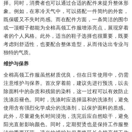
择。同时，消费者也可以通过合适的配件来提升整体形
象。例如，在寒冷天气中，可以搭配一件简约的外套，
既保暖又不失时尚感。而在配件方面，一条简洁的围巾
或一顶帽子都能为全棉高领工作服增添亮点，展现穿着
者的个人风格。此外，适当的鞋子选择也很重要，既要
考虑到舒适性，也要配合整体造型，从而传达出专业与
独特的气质。
维护与保养
全棉高领工作服虽然材质优良，但在日常使用中，仍需
注意维护与保养。首次穿着前，建议先进行预洗，以去
除面料中的杂质和残留的染料，这一过程可以有效防止
洗涤后褪色。同时，洗涤时应选择温和的洗涤剂，避免
使用含有强烈化学成分的洗涤剂，以保护面料的质感。
此外，尽量避免长时间浸泡，洗完后应自然晾干，避免
阳光直射影响颜色。同时，定期熨烫也是保持工作服整