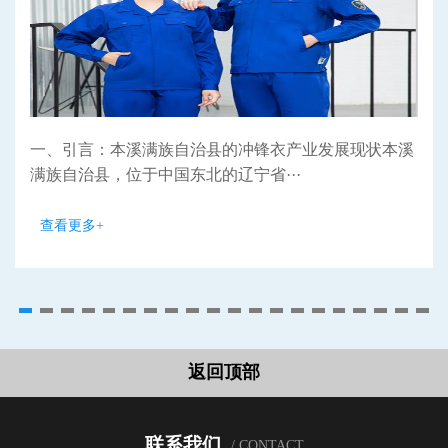
一、引言：本溪满族自治县的冲锋衣产业发展现状本溪
满族自治县，位于中国东北的辽宁省···
查看更多+
返回顶部
联系我们
/ CONTACT