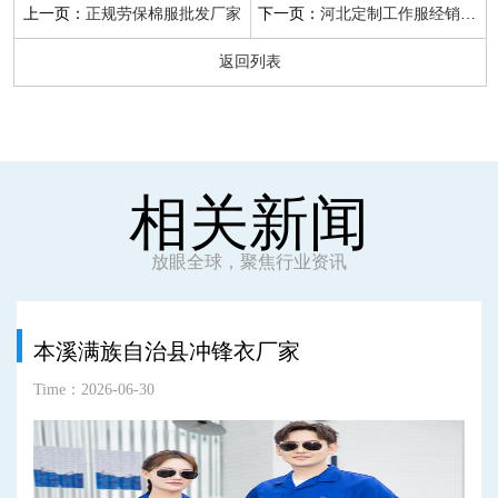
上一页：
下一页：
正规劳保棉服批发厂家
河北定制工作服经销批发
返回列表
相关新闻
放眼全球，聚焦行业资讯
本溪满族自治县冲锋衣厂家
Time：2026-06-30