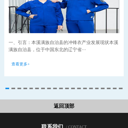
一、引言：本溪满族自治县的冲锋衣产业发展现状本溪
满族自治县，位于中国东北的辽宁省···
查看更多+
返回顶部
联系我们
/ CONTACT