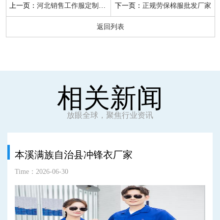
上一页：
下一页：
河北销售工作服定制厂家
正规劳保棉服批发厂家
返回列表
相关新闻
放眼全球，聚焦行业资讯
本溪满族自治县冲锋衣厂家
Time：2026-06-30