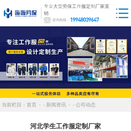
专业大型劳保工作服定制厂家直
销
19948039647
咨询热线：
当前栏目：
首页
新闻资讯
公司动态
>
>
河北学生工作服定制厂家