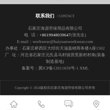
联系我们
/ CONTACT
石家庄海源劳保用品有限公司
电 话：
+8619948039647
(张先生)
E-mail：workwear@haiyuanworkwear.com
办事处：石家庄桥西区大经街天滋嘉鲤商务楼A座1502
厂 址：河北省石家庄元氏县马村镇营里新村村南(装备
制造基地)
备案号：
冀ICP备12011659号-1
XML
Copyright © 2024版权归石家庄海源劳保有限公司所有