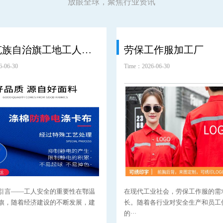
放眼全球，聚焦行业资讯
鄂温克族自治旗工地工人劳保服工装
劳保工作服加工厂
-06-30
Time：2026-06-30
引言——工人安全的重要性在鄂温
在现代工业社会，劳保工作服的需
旗，随着经济建设的不断发展，建
长。随着各行业对安全生产和员工
的···