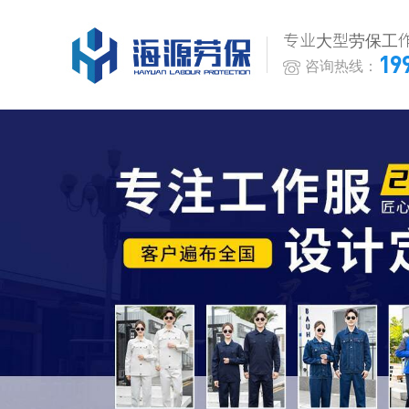
专业大型劳保工
19
咨询热线：