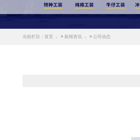
>
>
当前栏目：
首页
新闻资讯
公司动态