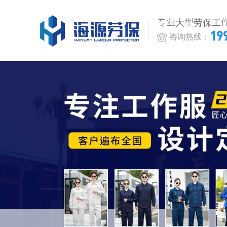
专业大型劳保工
19
咨询热线：