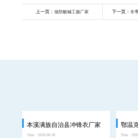
上一页：
下一页：
做防酸碱工服厂家
冬
本溪满族自治县冲锋衣厂家
Time：2026-06-30
Time：2026