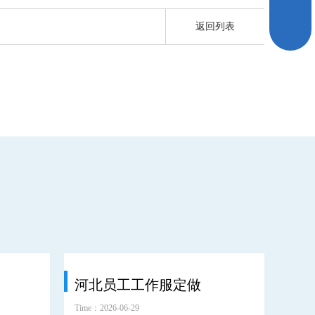
返回列表
河北员工工作服定做
环
Time：2026-06-29
Time：2