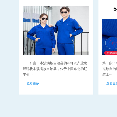
一、引言：本溪满族自治县的冲锋衣产业发
第一段：
展现状本溪满族自治县，位于中国东北的辽
克族自治
宁省···
筑工···
查看更多+
查看更