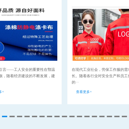
引言——工人安全的重要性在鄂温
在现代工业社会，劳保工作服的需
旗，随着经济建设的不断发展，建
长。随着各行业对安全生产和员工
的···
多+
查看更多+