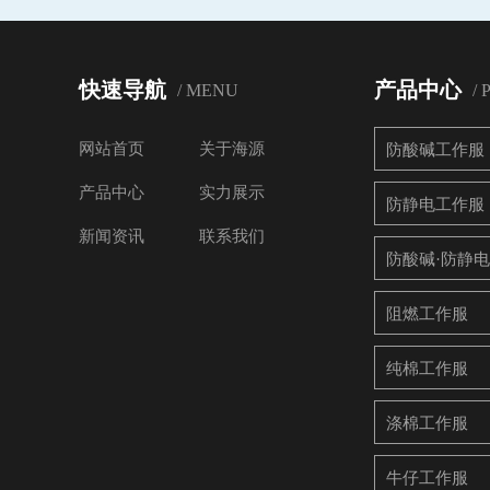
快速导航
产品中心
/ MENU
/
网站首页
关于海源
防酸碱工作服
产品中心
实力展示
防静电工作服
新闻资讯
联系我们
防酸碱·防静
阻燃工作服
纯棉工作服
涤棉工作服
牛仔工作服