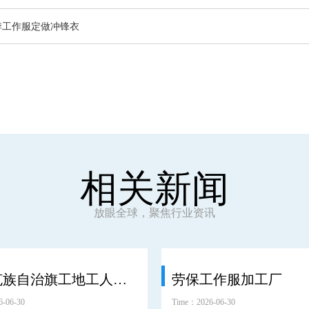
季工作服定做冲锋衣
相关新闻
放眼全球，聚焦行业资讯
鄂温克族自治旗工地工人劳保服工装
劳保工作服加工厂
-06-30
Time：2026-06-30