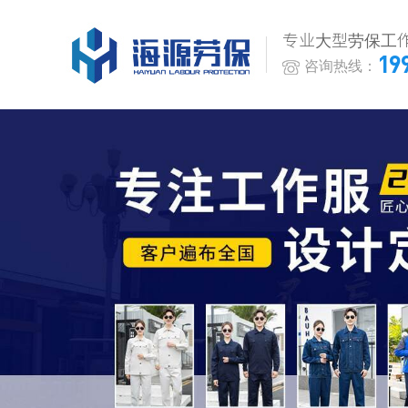
专业大型劳保工
19
咨询热线：