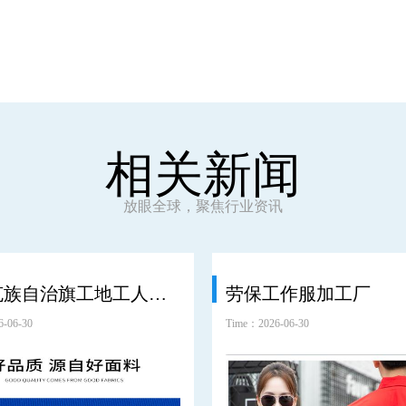
相关新闻
放眼全球，聚焦行业资讯
鄂温克族自治旗工地工人劳保服工装
劳保工作服加工厂
-06-30
Time：2026-06-30