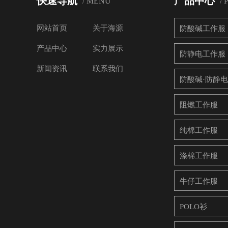
快速导航
产品中心
/ MENU
/
网站首页
关于海源
防酸碱工作服
产品中心
实力展示
防静电工作服
新闻资讯
联系我们
防酸碱·防静
阻燃工作服
纯棉工作服
涤棉工作服
牛仔工作服
POLO衫