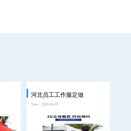
河北员工工作服定做
环
Time：2026-06-29
Time：2