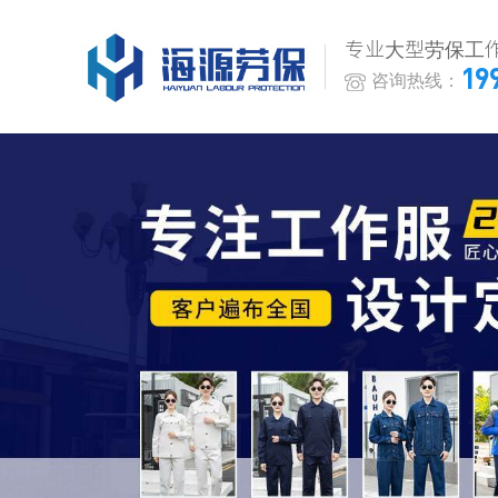
专业大型劳保工
19
咨询热线：