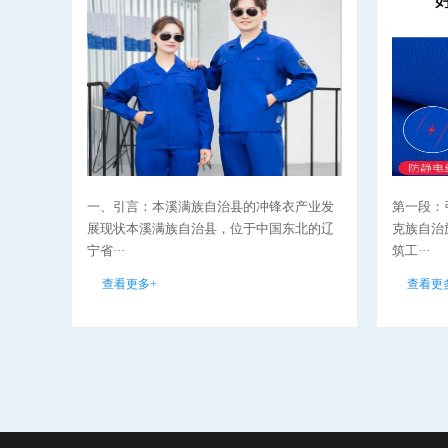
一、引言：本溪满族自治县的冲锋衣产业发
第一段：
展现状本溪满族自治县，位于中国东北的辽
克族自治
宁省···
筑工···
查看更多+
查看更