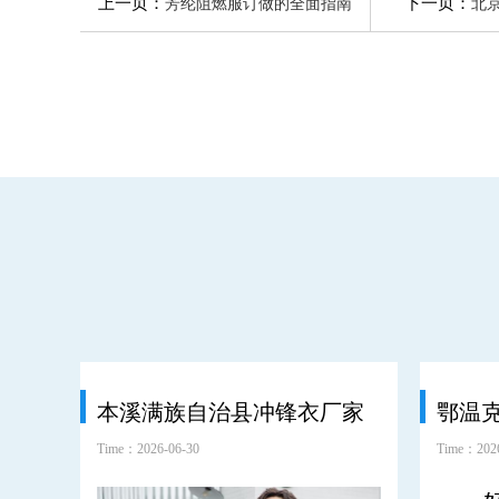
上一页：
下一页：
芳纶阻燃服订做的全面指南
北
本溪满族自治县冲锋衣厂家
Time：2026-06-30
Time：2026