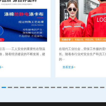
引言——工人安全的重要性在鄂温
在现代工业社会，劳保工作服的需
旗，随着经济建设的不断发展，建
长。随着各行业对安全生产和员工
的···
多+
查看更多+