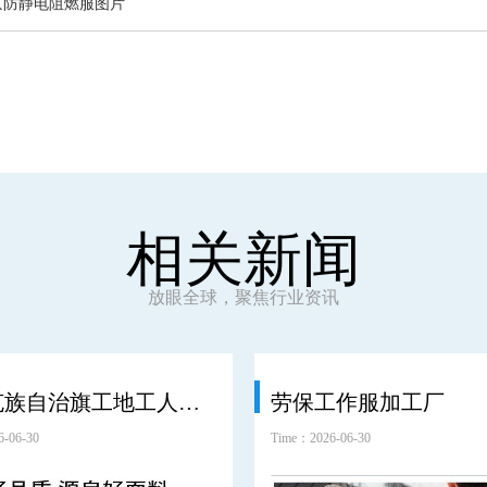
京防静电阻燃服图片
相关新闻
放眼全球，聚焦行业资讯
鄂温克族自治旗工地工人劳保服工装
劳保工作服加工厂
-06-30
Time：2026-06-30