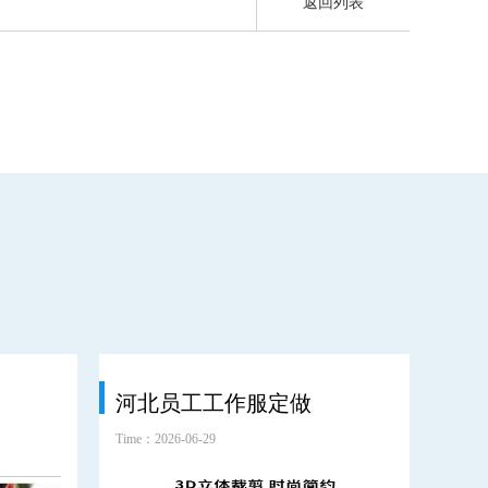
返回列表
河北员工工作服定做
环
Time：2026-06-29
Time：2