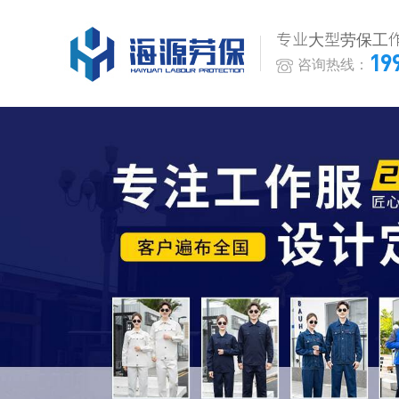
专业大型劳保工
19
咨询热线：