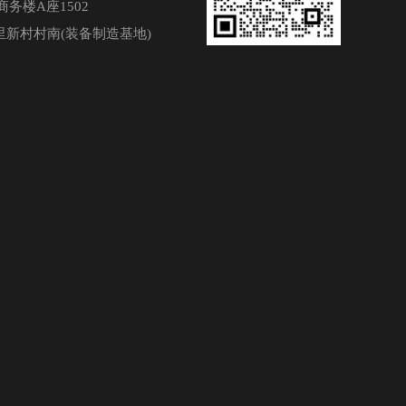
务楼A座1502
新村村南(装备制造基地)