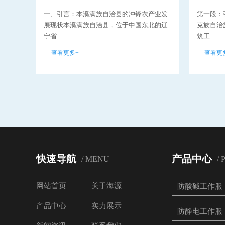
一、引言：本溪满族自治县的冲锋衣产业发
第一段：
展现状本溪满族自治县，位于中国东北的辽
克族自治
宁省···
筑工···
查看更多+
查看更
快速导航
产品中心
/ MENU
/
网站首页
关于海源
防酸碱工作服
产品中心
实力展示
防静电工作服