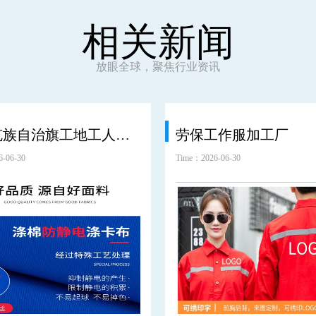
相关新闻
放眼全球，聚焦行业资讯
鄂温克族自治旗工地工人劳保服工装
劳保工作服加工厂
-06-30
Time：2026-06-30