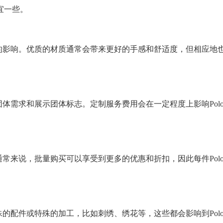
宜一些。
质的影响。优质的材质通常会带来更好的手感和舒适度，但相应地
足团体需求和展示团体标志。定制服务费用会在一定程度上影响Po
。通常来说，批量购买可以享受到更多的优惠和折扣，因此每件Po
特殊的配件或特殊的加工，比如刺绣、绣花等，这些都会影响到Po