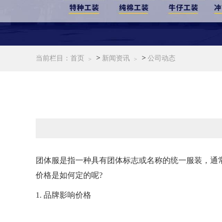
>
>
当前栏目：
首页
新闻资讯
公司动态
团体服是指一种具有团体标志或名称的统一服装，通常
价格是如何定的呢?
1. 品牌影响价格