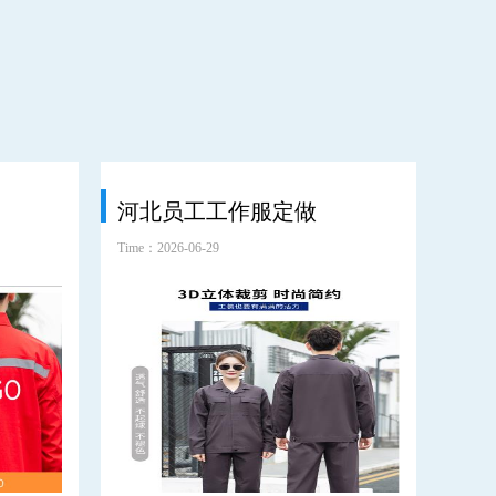
河北员工工作服定做
环
Time：2026-06-29
Time：2