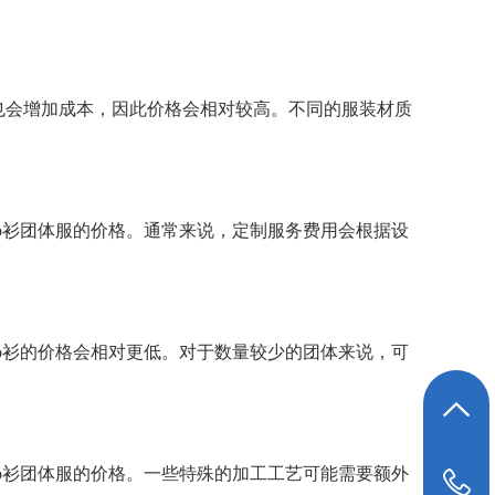
也会增加成本，因此价格会相对较高。不同的服装材质
lo衫团体服的价格。通常来说，定制服务费用会根据设
lo衫的价格会相对更低。对于数量较少的团体来说，可
返回顶部
lo衫团体服的价格。一些特殊的加工工艺可能需要额外
19948039647