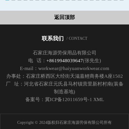
返回顶部
联系我们
/ CONTACT
石家庄海源劳保用品有限公司
电 话：
+8619948039647
(张先生)
E-mail：workwear@haiyuanworkwear.com
办事处：石家庄桥西区大经街天滋嘉鲤商务楼A座1502
厂 址：河北省石家庄元氏县马村镇营里新村村南(装备
制造基地)
备案号：
冀ICP备12011659号-1
XML
Copyright © 2024版权归石家庄海源劳保有限公司所有