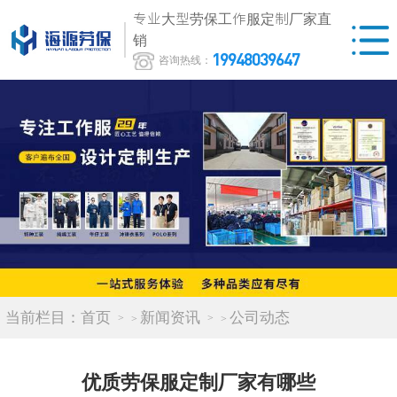
专业大型劳保工作服定制厂家直
销
19948039647
咨询热线：
当前栏目：
首页
新闻资讯
公司动态
>
>
优质劳保服定制厂家有哪些