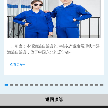
一、引言：本溪满族自治县的冲锋衣产业发展现状本溪
满族自治县，位于中国东北的辽宁省···
查看更多+
返回顶部