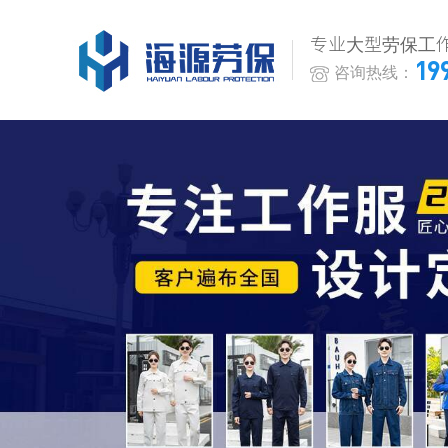
专业大型劳保工
19
咨询热线：