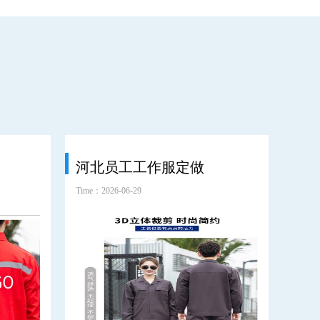
河北员工工作服定做
环
Time：2026-06-29
Time：2