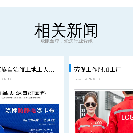
相关新闻
放眼全球，聚焦行业资讯
鄂温克族自治旗工地工人劳保服工装
劳保工作服加工厂
-06-30
Time：2026-06-30