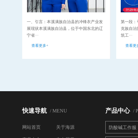
一、引言：本溪满族自治县的冲锋衣产业发
第一段：
展现状本溪满族自治县，位于中国东北的辽
克族自治
宁省···
筑工···
查看更多+
查看更
快速导航
产品中心
/ MENU
/
网站首页
关于海源
防酸碱工作服