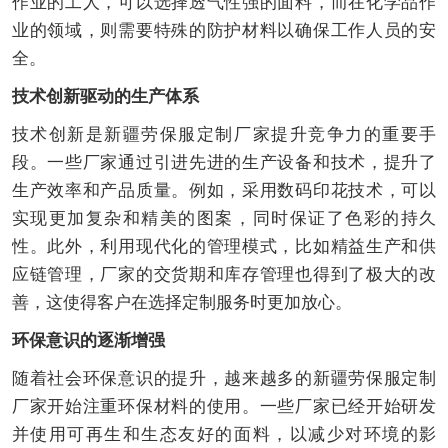
作业的工人，可以选择透气性强的面料，而在化学品作
业的领域，则需要特殊的防护材料以确保工作人员的安
全。
技术创新驱动的生产体系
技术创新是新疆劳保服定制厂家提升竞争力的重要手
段。一些厂家通过引进先进的生产设备和技术，提升了
生产效率和产品质量。例如，采用数码印花技术，可以
实现更加复杂和精美的图案，同时保证了色彩的持久
性。此外，利用现代化的管理模式，比如精益生产和供
应链管理，厂家的交货期和库存管理也得到了极大的改
善，这使得客户在选择定制服务时更加放心。
环保意识的逐渐增强
随着社会环保意识的提升，越来越多的新疆劳保服定制
厂家开始注重环保材料的使用。一些厂家已经开始研发
并使用可再生和生态友好的面料，以减少对环境的影