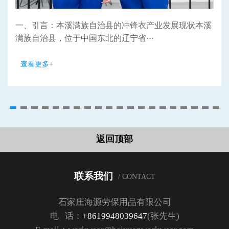
一、引言：本溪满族自治县的冲锋衣产业发展现状本溪
满族自治县，位于中国东北的辽宁省···
查看更多+
返回顶部
联系我们
/ CONTACT
石家庄海源劳保用品有限公司
电 话：
+8619948039647
(张先生)