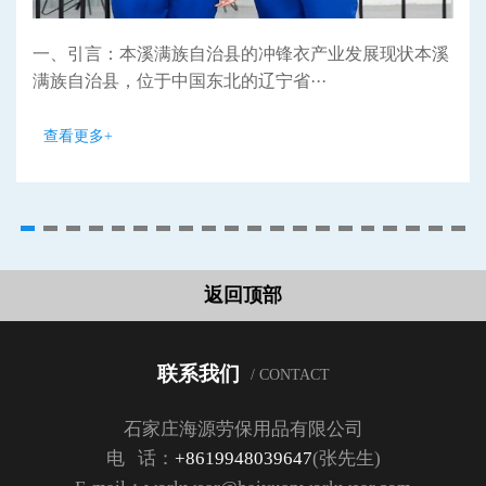
一、引言：本溪满族自治县的冲锋衣产业发展现状本溪
满族自治县，位于中国东北的辽宁省···
查看更多+
返回顶部
联系我们
/ CONTACT
石家庄海源劳保用品有限公司
电 话：
+8619948039647
(张先生)