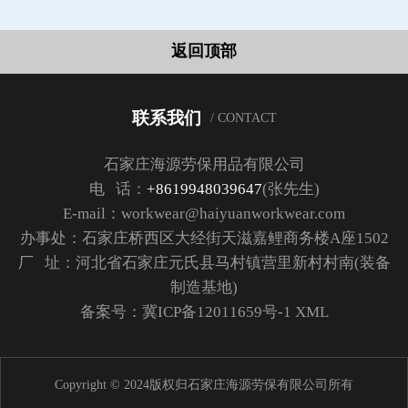
返回顶部
联系我们
/ CONTACT
石家庄海源劳保用品有限公司
电 话：
+8619948039647
(张先生)
E-mail：workwear@haiyuanworkwear.com
办事处：石家庄桥西区大经街天滋嘉鲤商务楼A座1502
厂 址：河北省石家庄元氏县马村镇营里新村村南(装备
制造基地)
备案号：
冀ICP备12011659号-1
XML
Copyright © 2024版权归石家庄海源劳保有限公司所有