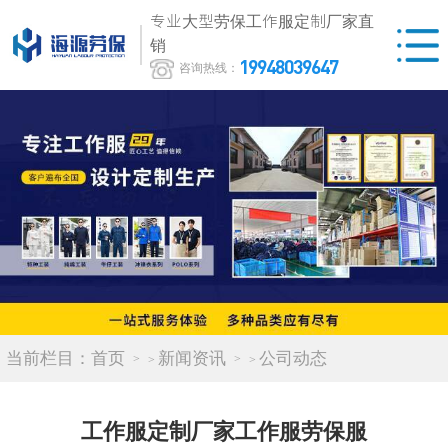
专业大型劳保工作服定制厂家直
销
19948039647
咨询热线：
当前栏目：
首页
新闻资讯
公司动态
>
>
工作服定制厂家工作服劳保服