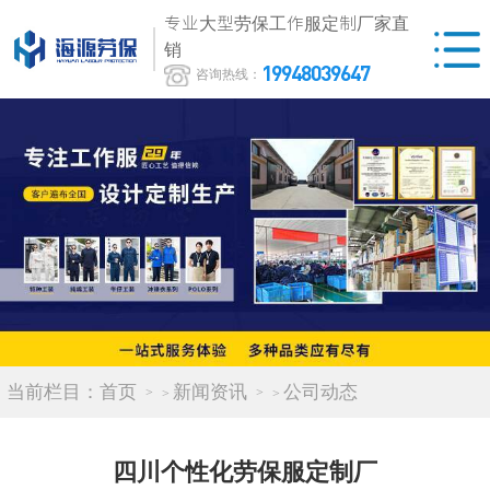
专业大型劳保工作服定制厂家直
销
19948039647
咨询热线：
当前栏目：
首页
新闻资讯
公司动态
>
>
四川个性化劳保服定制厂