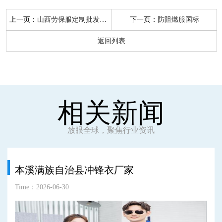
上一页：
下一页：
山西劳保服定制批发厂家
防阻燃服国标
返回列表
相关新闻
放眼全球，聚焦行业资讯
本溪满族自治县冲锋衣厂家
Time：2026-06-30